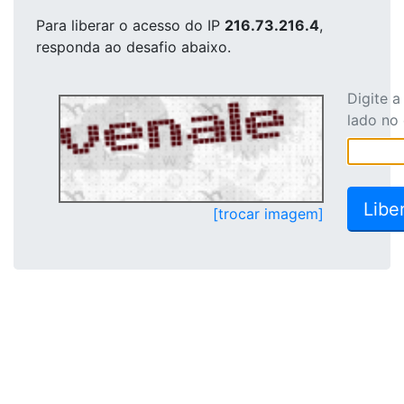
Para liberar o acesso
do IP
216.73.216.4
,
responda ao desafio abaixo.
Digite 
lado no
[trocar imagem]