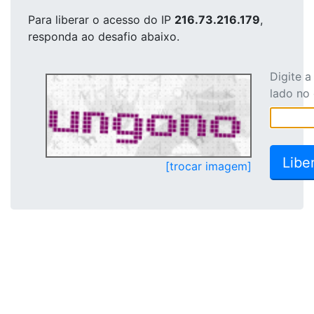
Para liberar o acesso
do IP
216.73.216.179
,
responda ao desafio abaixo.
Digite 
lado no
[trocar imagem]