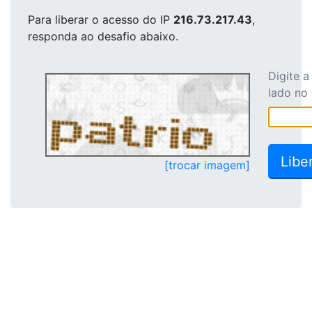
Para liberar o acesso
do IP
216.73.217.43
,
responda ao desafio abaixo.
Digite 
lado no
[trocar imagem]