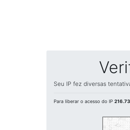
Ver
Seu IP fez diversas tentati
Para liberar o acesso
do IP
216.73