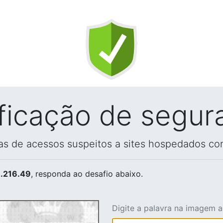
ificação de segur
vas de acessos suspeitos a sites hospedados co
.216.49
, responda ao desafio abaixo.
Digite a palavra na imagem 