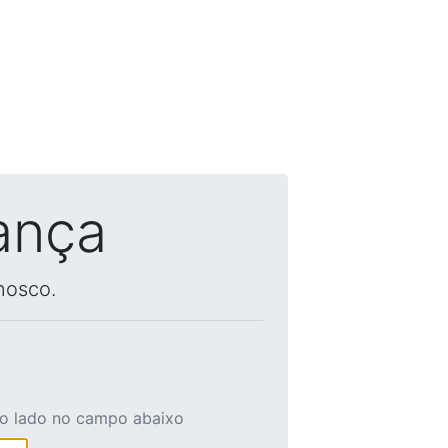
ança
nosco.
ao lado no campo abaixo