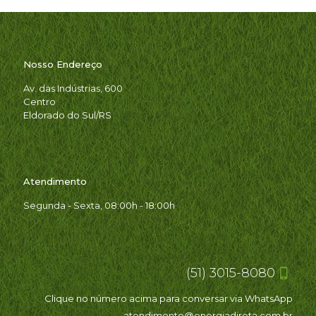
Nosso Endereço
Av. das Indústrias, 600
Centro
Eldorado do Sul/RS
Atendimento
Segunda - Sexta, 08:00h - 18:00h
(51) 3015-8080
Clique no número acima para conversar via WhatsApp
atendimento@energiadireta.com.br