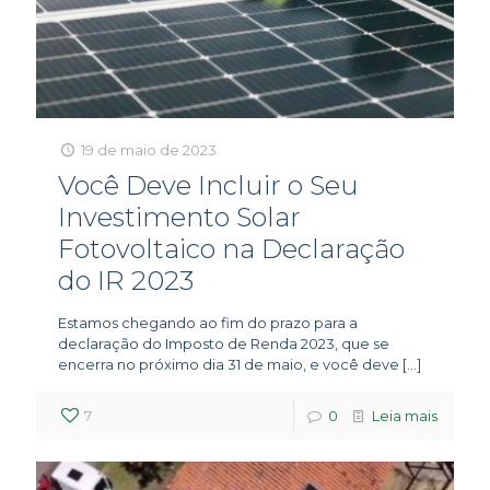
19 de maio de 2023
Você Deve Incluir o Seu
Investimento Solar
Fotovoltaico na Declaração
do IR 2023
Estamos chegando ao fim do prazo para a
declaração do Imposto de Renda 2023, que se
encerra no próximo dia 31 de maio, e você deve
[…]
7
0
Leia mais