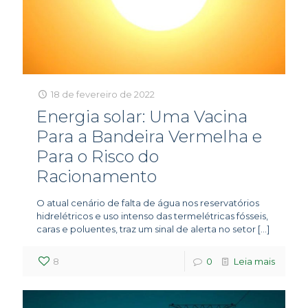
18 de fevereiro de 2022
Energia solar: Uma Vacina
Para a Bandeira Vermelha e
Para o Risco do
Racionamento
O atual cenário de falta de água nos reservatórios
hidrelétricos e uso intenso das termelétricas fósseis,
caras e poluentes, traz um sinal de alerta no setor
[…]
8
0
Leia mais