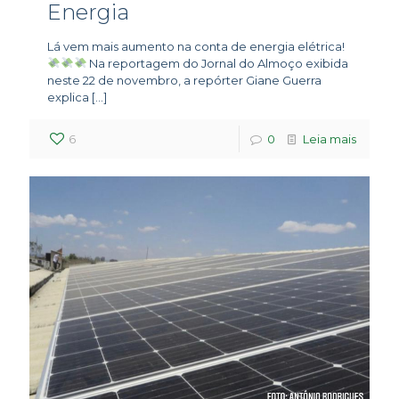
Energia
Lá vem mais aumento na conta de energia elétrica!
Na reportagem do Jornal do Almoço exibida
neste 22 de novembro, a repórter Giane Guerra
explica
[…]
6
0
Leia mais