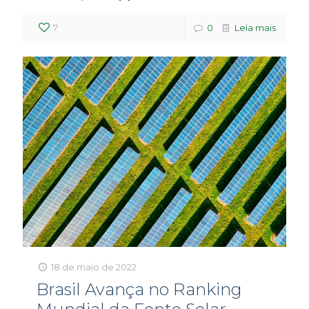
7
0
Leia mais
18 de maio de 2022
Brasil Avança no Ranking