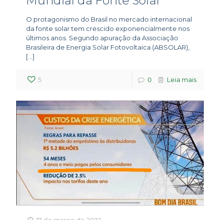
Mundial da Fonte Solar
O protagonismo do Brasil no mercado internacional
da fonte solar tem crescido exponencialmente nos
últimos anos. Segundo apuração da Associação
Brasileira de Energia Solar Fotovoltaica (ABSOLAR),
[…]
5
0
Leia mais
17 de março de 2022