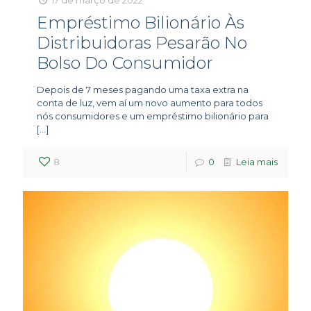
Empréstimo Bilionário Às
Distribuidoras Pesarão No
Bolso Do Consumidor
Depois de 7 meses pagando uma taxa extra na
conta de luz, vem aí um novo aumento para todos
nós consumidores e um empréstimo bilionário para
[…]
8
0
Leia mais